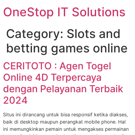
Skip
OneStop IT Solutions
to
content
Category:
Slots and
betting games online
CERITOTO : Agen Togel
Online 4D Terpercaya
dengan Pelayanan Terbaik
2024
Situs ini dirancang untuk bisa responsif ketika diakses,
baik di desktop maupun perangkat mobile phone. Hal
ini memungkinkan pemain untuk mengakses permainan