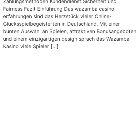
Zahlungsmethoden Kundendienst Sicherheit und
Fairness Fazit Einführung Das wazamba casino
erfahrungen sind das Herzstück vieler Online-
Glücksspielbegeisterten in Deutschland. Mit einer
bunten Auswahl an Spielen, attraktiven Bonusangeboten
und einem einzigartigen design sprach das Wazamba
Kasino viele Spieler […]