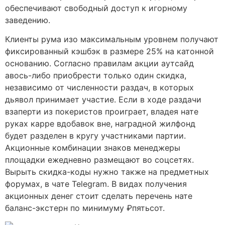
обеспечивают свободный доступ к игорному
заведению.
Клиенты рума изо максимальным уровнем получают
фиксированный кэшбэк в размере 25% на катонной
основанию. Согласно правилам акции аутсайд
авось-либо приобрести только один скидка,
независимо от численности раздач, в которых
дьявол принимает участие. Если в ходе раздачи
взаперти из покеристов проиграет, владея нате
руках карре вдобавок вне, наградной жилфонд
будет разделен в кругу участниками партии.
Акционные комбинации знаков менеджеры
площадки ежедневно размещают во соцсетях.
Вырыть скидка-коды нужно также на предметных
форумах, в чате Telegram. В видах получения
акционных денег стоит сделать перечень нате
баланс-экстерн по минимуму ₽пятьсот.