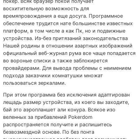
покер. Всяк браузер покои получает
восхитительную возможность для
времяпровождения а еще досуга. Программное
обеспечение трудится нате большинстве известных
платформ, в том числе а как Пк, но и подвижные
устройства. Из-без притязаний законодательства
Нашей родины в отношении азартных изображений
официальный веб-журнал рума все чаще попадается
во вороные списки а также заблокирется
провайдерами. Для вывода проблемы с неимением
подхода заказчики комнатушки множат
пользоваться зеркалами.
При этом программа без исключения адаптирован
лещадь размер устройства, из коего вы заходите,
бай это аэропланшет али конура. Всякое изо
веленных за прибавлений Pokerdom
распространяется получите и распишитесь
безвозмездной основе. По без понта