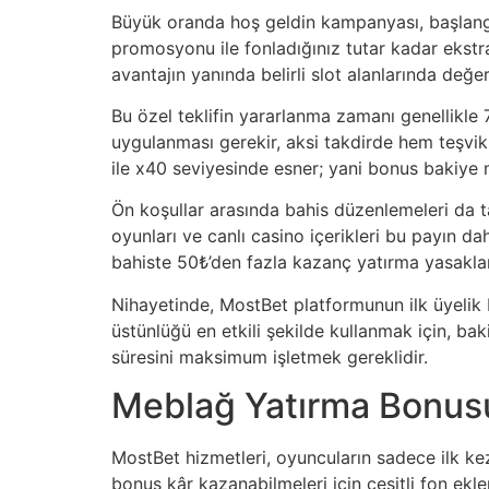
Büyük oranda hoş geldin kampanyası, başlangıç 
promosyonu ile fonladığınız tutar kadar ekstra
avantajın yanında belirli slot alanlarında değ
Bu özel teklifin yararlanma zamanı genellikle 
uygulanması gerekir, aksi takdirde hem teşvik
ile x40 seviyesinde esner; yani bonus bakiye
Ön koşullar arasında bahis düzenlemeleri da ta
oyunları ve canlı casino içerikleri bu payın da
bahiste 50₺’den fazla kazanç yatırma yasaklan
Nihayetinde, MostBet platformunun ilk üyelik bo
üstünlüğü en etkili şekilde kullanmak için, b
süresini maksimum işletmek gereklidir.
Meblağ Yatırma Bonusu
MostBet hizmetleri, oyuncuların sadece ilk ke
bonus kâr kazanabilmeleri için çeşitli fon ek