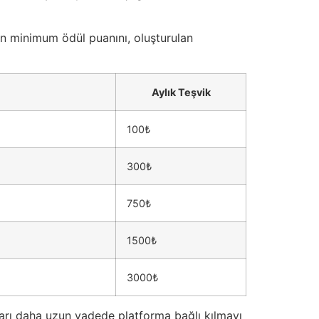
n minimum ödül puanını, oluşturulan
Aylık Teşvik
100₺
300₺
750₺
1500₺
3000₺
ları daha uzun vadede platforma bağlı kılmayı