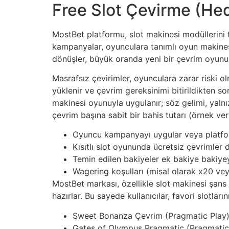
Free Slot Çevirme (He
MostBet platformu, slot makinesi modüllerini 
kampanyalar, oyunculara tanımlı oyun makines
dönüşler, büyük oranda yeni bir çevrim oyununun
Masrafsız çevirimler, oyunculara zarar riski 
yüklenir ve çevrim gereksinimi bitirildikten so
makinesi oyunuyla uygulanır; söz gelimi, yaln
çevrim başına sabit bir bahis tutarı (örnek ve
Oyuncu kampanyayı uygular veya platfor
Kısıtlı slot oyununda ücretsiz çevrimler d
Temin edilen bakiyeler ek bakiye bakiyey
Wagering koşulları (misal olarak x20 veya 
MostBet markası, özellikle slot makinesi şans 
hazırlar. Bu sayede kullanıcılar, favori slotl
Sweet Bonanza Çevrim (Pragmatic Play
Gates of Olympus Pragmatic (Pragmatic