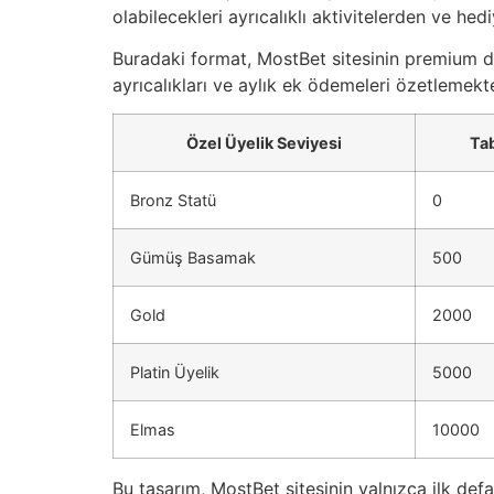
olabilecekleri ayrıcalıklı aktivitelerden ve hed
Buradaki format, MostBet sitesinin premium d
ayrıcalıkları ve aylık ek ödemeleri özetlemekte
Özel Üyelik Seviyesi
Ta
Bronz Statü
0
Gümüş Basamak
500
Gold
2000
Platin Üyelik
5000
Elmas
10000
Bu tasarım, MostBet sitesinin yalnızca ilk de