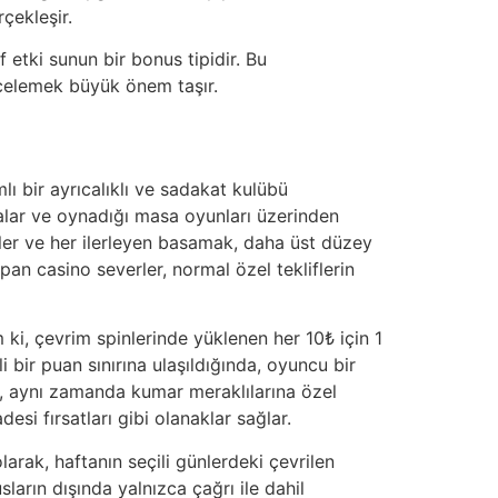
çekleşir.
 etki sunun bir bonus tipidir. Bu
ncelemek büyük önem taşır.
lı bir ayrıcalıklı ve sadakat kulübü
alar ve oynadığı masa oyunları üzerinden
ler ve her ilerleyen basamak, daha üst düzey
an casino severler, normal özel tekliflerin
 ki, çevrim spinlerinde yüklenen her 10₺ için 1
i bir puan sınırına ulaşıldığında, oyuncu bir
az, aynı zamanda kumar meraklılarına özel
si fırsatları gibi olanaklar sağlar.
arak, haftanın seçili günlerdeki çevrilen
ların dışında yalnızca çağrı ile dahil