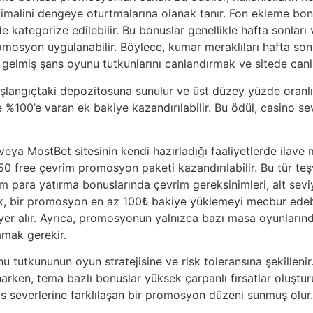
timalini dengeye oturtmalarına olanak tanır. Fon ekleme bonu
e kategorize edilebilir. Bu bonuslar genellikle hafta sonları 
osyon uygulanabilir. Böylece, kumar meraklıları hafta son
e gelmiş şans oyunu tutkunlarını canlandırmak ve sitede canlı
langıçtaki depozitosuna sunulur ve üst düzey yüzde oranlı sun
00’e varan ek bakiye kazandırılabilir. Bu ödül, casino se
veya MostBet sitesinin kendi hazırladığı faaliyetlerde ilave 
0 free çevrim promosyon paketi kazandırılabilir. Bu tür teş
 Tüm para yatırma bonuslarında çevrim gereksinimleri, alt se
ak, bir promosyon en az 100₺ bakiye yüklemeyi mecbur edebil
er alır. Ayrıca, promosyonun yalnızca bazı masa oyunlarında 
amak gerekir.
u tutkununun oyun stratejisine ve risk toleransına şekillenir.
unarken, tema bazlı bonuslar yüksek çarpanlı fırsatlar oluşt
is severlerine farklılaşan bir promosyon düzeni sunmuş olur.