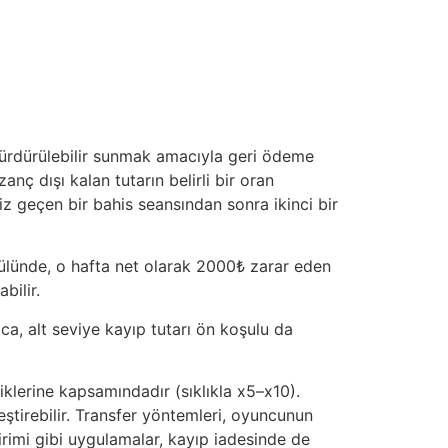
 sürdürülebilir sunmak amacıyla geri ödeme
anç dışı kalan tutarın belirli bir oran
z geçen bir bahis seansından sonra ikinci bir
dülünde, o hafta net olarak 2000₺ zarar eden
bilir.
ıca, alt seviye kayıp tutarı ön koşulu da
liklerine kapsamındadır (sıklıkla x5–x10).
tirebilir. Transfer yöntemleri, oyuncunun
rimi gibi uygulamalar, kayıp iadesinde de