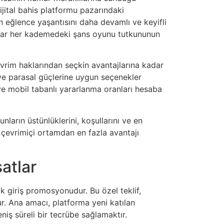
ijital bahis platformu pazarındaki
 eğlence yaşantısını daha devamlı ve keyifli
adar her kademedeki şans oyunu tutkununun
evrim haklarından seçkin avantajlarına kadar
e ve parasal güçlerine uygun seçenekler
i ve mobil tabanlı yararlanma oranları hesaba
arın üstünlüklerini, koşullarını ve en
n çevrimiçi ortamdan en fazla avantajı
atlar
lk giriş promosyonudur. Bu özel teklif,
ur. Ana amacı, platforma yeni katılan
iş süreli bir tecrübe sağlamaktır.