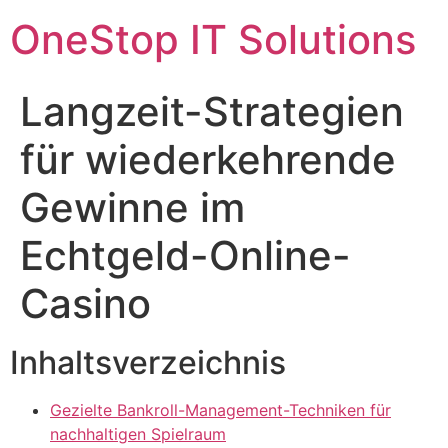
Skip
OneStop IT Solutions
to
content
Langzeit-Strategien
für wiederkehrende
Gewinne im
Echtgeld-Online-
Casino
Inhaltsverzeichnis
Gezielte Bankroll-Management-Techniken für
nachhaltigen Spielraum