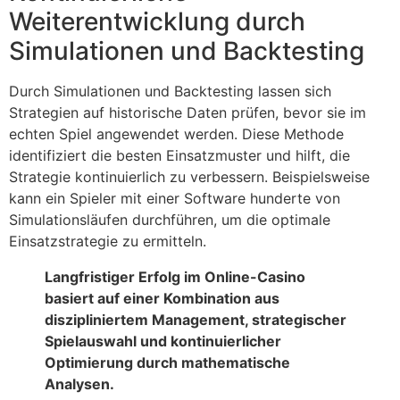
Weiterentwicklung durch
Simulationen und Backtesting
Durch Simulationen und Backtesting lassen sich
Strategien auf historische Daten prüfen, bevor sie im
echten Spiel angewendet werden. Diese Methode
identifiziert die besten Einsatzmuster und hilft, die
Strategie kontinuierlich zu verbessern. Beispielsweise
kann ein Spieler mit einer Software hunderte von
Simulationsläufen durchführen, um die optimale
Einsatzstrategie zu ermitteln.
Langfristiger Erfolg im Online-Casino
basiert auf einer Kombination aus
diszipliniertem Management, strategischer
Spielauswahl und kontinuierlicher
Optimierung durch mathematische
Analysen.