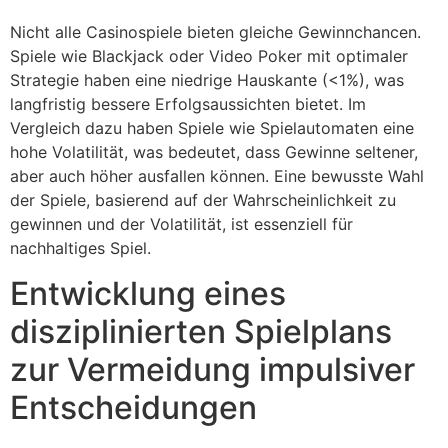
Nicht alle Casinospiele bieten gleiche Gewinnchancen.
Spiele wie Blackjack oder Video Poker mit optimaler
Strategie haben eine niedrige Hauskante (<1%), was
langfristig bessere Erfolgsaussichten bietet. Im
Vergleich dazu haben Spiele wie Spielautomaten eine
hohe Volatilität, was bedeutet, dass Gewinne seltener,
aber auch höher ausfallen können. Eine bewusste Wahl
der Spiele, basierend auf der Wahrscheinlichkeit zu
gewinnen und der Volatilität, ist essenziell für
nachhaltiges Spiel.
Entwicklung eines
disziplinierten Spielplans
zur Vermeidung impulsiver
Entscheidungen