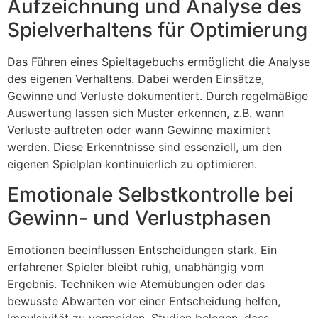
Aufzeichnung und Analyse des
Spielverhaltens für Optimierung
Das Führen eines Spieltagebuchs ermöglicht die Analyse
des eigenen Verhaltens. Dabei werden Einsätze,
Gewinne und Verluste dokumentiert. Durch regelmäßige
Auswertung lassen sich Muster erkennen, z.B. wann
Verluste auftreten oder wann Gewinne maximiert
werden. Diese Erkenntnisse sind essenziell, um den
eigenen Spielplan kontinuierlich zu optimieren.
Emotionale Selbstkontrolle bei
Gewinn- und Verlustphasen
Emotionen beeinflussen Entscheidungen stark. Ein
erfahrener Spieler bleibt ruhig, unabhängig vom
Ergebnis. Techniken wie Atemübungen oder das
bewusste Abwarten vor einer Entscheidung helfen,
Impulsivität zu vermeiden. Studien belegen, dass