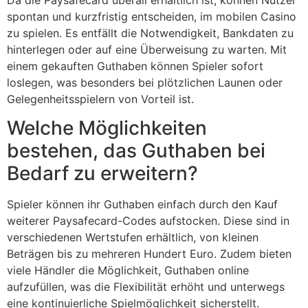
spontan und kurzfristig entscheiden, im mobilen Casino
zu spielen. Es entfällt die Notwendigkeit, Bankdaten zu
hinterlegen oder auf eine Überweisung zu warten. Mit
einem gekauften Guthaben können Spieler sofort
loslegen, was besonders bei plötzlichen Launen oder
Gelegenheitsspielern von Vorteil ist.
Welche Möglichkeiten
bestehen, das Guthaben bei
Bedarf zu erweitern?
Spieler können ihr Guthaben einfach durch den Kauf
weiterer Paysafecard-Codes aufstocken. Diese sind in
verschiedenen Wertstufen erhältlich, von kleinen
Beträgen bis zu mehreren Hundert Euro. Zudem bieten
viele Händler die Möglichkeit, Guthaben online
aufzufüllen, was die Flexibilität erhöht und unterwegs
eine kontinuierliche Spielmöglichkeit sicherstellt.