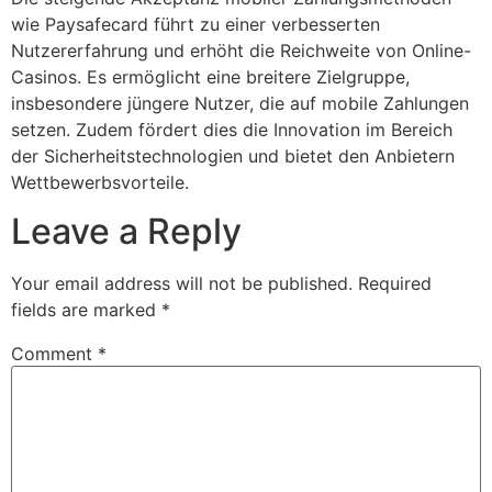
wie Paysafecard führt zu einer verbesserten
Nutzererfahrung und erhöht die Reichweite von Online-
Casinos. Es ermöglicht eine breitere Zielgruppe,
insbesondere jüngere Nutzer, die auf mobile Zahlungen
setzen. Zudem fördert dies die Innovation im Bereich
der Sicherheitstechnologien und bietet den Anbietern
Wettbewerbsvorteile.
Leave a Reply
Your email address will not be published.
Required
fields are marked
*
Comment
*