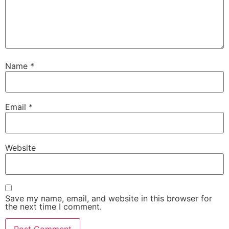
Name
*
Email
*
Website
Save my name, email, and website in this browser for
the next time I comment.