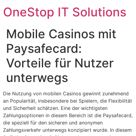
Skip
OneStop IT Solutions
to
content
Mobile Casinos mit
Paysafecard:
Vorteile für Nutzer
unterwegs
Die Nutzung von mobilen Casinos gewinnt zunehmend
an Popularität, insbesondere bei Spielern, die Flexibilität
und Sicherheit schätzen. Eine der wichtigsten
Zahlungsoptionen in diesem Bereich ist die Paysafecard,
die speziell für den sicheren und anonymen
Zahlungsverkehr unterwegs konzipiert wurde. In diesem