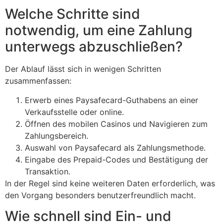
Welche Schritte sind
notwendig, um eine Zahlung
unterwegs abzuschließen?
Der Ablauf lässt sich in wenigen Schritten
zusammenfassen:
Erwerb eines Paysafecard-Guthabens an einer
Verkaufsstelle oder online.
Öffnen des mobilen Casinos und Navigieren zum
Zahlungsbereich.
Auswahl von Paysafecard als Zahlungsmethode.
Eingabe des Prepaid-Codes und Bestätigung der
Transaktion.
In der Regel sind keine weiteren Daten erforderlich, was
den Vorgang besonders benutzerfreundlich macht.
Wie schnell sind Ein- und