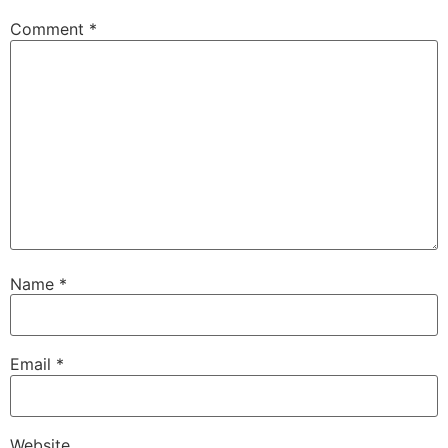
Comment
*
Name
*
Email
*
Website