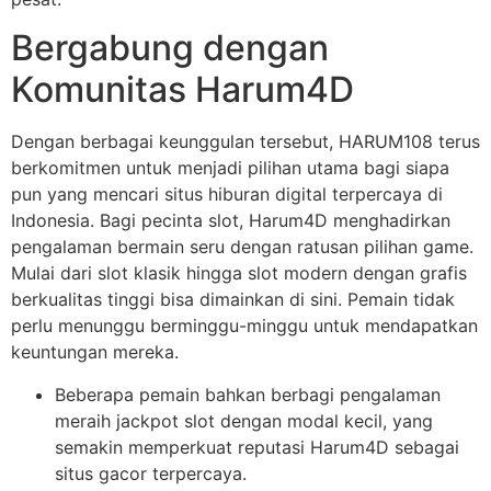
Bergabung dengan
Komunitas Harum4D
Dengan berbagai keunggulan tersebut, HARUM108 terus
berkomitmen untuk menjadi pilihan utama bagi siapa
pun yang mencari situs hiburan digital terpercaya di
Indonesia. Bagi pecinta slot, Harum4D menghadirkan
pengalaman bermain seru dengan ratusan pilihan game.
Mulai dari slot klasik hingga slot modern dengan grafis
berkualitas tinggi bisa dimainkan di sini. Pemain tidak
perlu menunggu berminggu-minggu untuk mendapatkan
keuntungan mereka.
Beberapa pemain bahkan berbagi pengalaman
meraih jackpot slot dengan modal kecil, yang
semakin memperkuat reputasi Harum4D sebagai
situs gacor terpercaya.