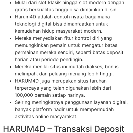
Mulai dari slot klasik hingga slot modern dengan
grafis berkualitas tinggi bisa dimainkan di sini.
Harum4D adalah contoh nyata bagaimana
teknologi digital bisa dimanfaatkan untuk
kemudahan hidup masyarakat modern.
Mereka menyediakan fitur kontrol diri yang
memungkinkan pemain untuk mengatur batas
permainan mereka sendiri, seperti batas deposit
harian atau periode pendingin.
Mereka menilai situs ini mudah diakses, bonus
melimpah, dan peluang menang lebih tinggi.
HARUM4D juga merupakan situs taruhan
terpercaya yang telah digunakan lebih dari
100,000 pemain setiap harinya.
Seiring meningkatnya penggunaan layanan digital,
banyak platform hadir untuk mempermudah
aktivitas online masyarakat.
HARUM4D – Transaksi Deposit