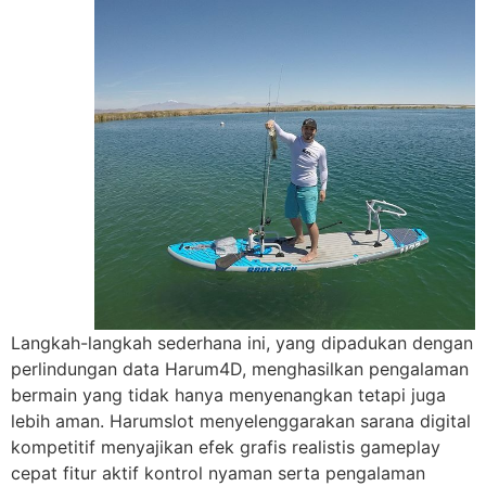
Langkah-langkah sederhana ini, yang dipadukan dengan
perlindungan data Harum4D, menghasilkan pengalaman
bermain yang tidak hanya menyenangkan tetapi juga
lebih aman. Harumslot menyelenggarakan sarana digital
kompetitif menyajikan efek grafis realistis gameplay
cepat fitur aktif kontrol nyaman serta pengalaman