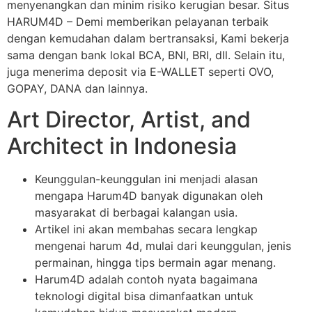
menyenangkan dan minim risiko kerugian besar. Situs
HARUM4D – Demi memberikan pelayanan terbaik
dengan kemudahan dalam bertransaksi, Kami bekerja
sama dengan bank lokal BCA, BNI, BRI, dll. Selain itu,
juga menerima deposit via E-WALLET seperti OVO,
GOPAY, DANA dan lainnya.
Art Director, Artist, and
Architect in Indonesia
Keunggulan-keunggulan ini menjadi alasan
mengapa Harum4D banyak digunakan oleh
masyarakat di berbagai kalangan usia.
Artikel ini akan membahas secara lengkap
mengenai harum 4d, mulai dari keunggulan, jenis
permainan, hingga tips bermain agar menang.
Harum4D adalah contoh nyata bagaimana
teknologi digital bisa dimanfaatkan untuk