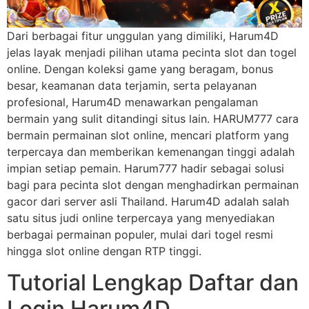
Dari berbagai fitur unggulan yang dimiliki, Harum4D
jelas layak menjadi pilihan utama pecinta slot dan togel
online. Dengan koleksi game yang beragam, bonus
besar, keamanan data terjamin, serta pelayanan
profesional, Harum4D menawarkan pengalaman
bermain yang sulit ditandingi situs lain. HARUM777 cara
bermain permainan slot online, mencari platform yang
terpercaya dan memberikan kemenangan tinggi adalah
impian setiap pemain. Harum777 hadir sebagai solusi
bagi para pecinta slot dengan menghadirkan permainan
gacor dari server asli Thailand. Harum4D adalah salah
satu situs judi online terpercaya yang menyediakan
berbagai permainan populer, mulai dari togel resmi
hingga slot online dengan RTP tinggi.
Tutorial Lengkap Daftar dan
Login Harum4D