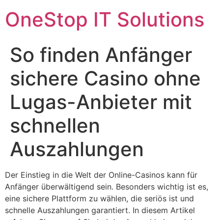
Skip
OneStop IT Solutions
to
content
So finden Anfänger
sichere Casino ohne
Lugas-Anbieter mit
schnellen
Auszahlungen
Der Einstieg in die Welt der Online-Casinos kann für
Anfänger überwältigend sein. Besonders wichtig ist es,
eine sichere Plattform zu wählen, die seriös ist und
schnelle Auszahlungen garantiert. In diesem Artikel