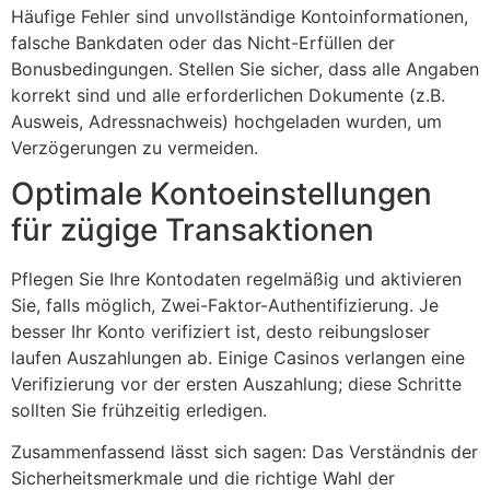
Häufige Fehler sind unvollständige Kontoinformationen,
falsche Bankdaten oder das Nicht-Erfüllen der
Bonusbedingungen. Stellen Sie sicher, dass alle Angaben
korrekt sind und alle erforderlichen Dokumente (z.B.
Ausweis, Adressnachweis) hochgeladen wurden, um
Verzögerungen zu vermeiden.
Optimale Kontoeinstellungen
für zügige Transaktionen
Pflegen Sie Ihre Kontodaten regelmäßig und aktivieren
Sie, falls möglich, Zwei-Faktor-Authentifizierung. Je
besser Ihr Konto verifiziert ist, desto reibungsloser
laufen Auszahlungen ab. Einige Casinos verlangen eine
Verifizierung vor der ersten Auszahlung; diese Schritte
sollten Sie frühzeitig erledigen.
Zusammenfassend lässt sich sagen: Das Verständnis der
Sicherheitsmerkmale und die richtige Wahl der