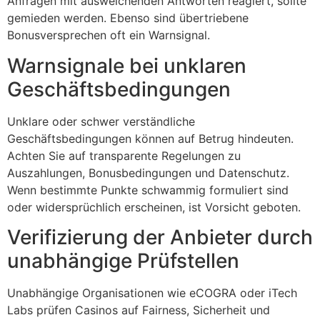
Anfragen mit ausweichenden Antworten reagiert, sollte
gemieden werden. Ebenso sind übertriebene
Bonusversprechen oft ein Warnsignal.
Warnsignale bei unklaren
Geschäftsbedingungen
Unklare oder schwer verständliche
Geschäftsbedingungen können auf Betrug hindeuten.
Achten Sie auf transparente Regelungen zu
Auszahlungen, Bonusbedingungen und Datenschutz.
Wenn bestimmte Punkte schwammig formuliert sind
oder widersprüchlich erscheinen, ist Vorsicht geboten.
Verifizierung der Anbieter durch
unabhängige Prüfstellen
Unabhängige Organisationen wie eCOGRA oder iTech
Labs prüfen Casinos auf Fairness, Sicherheit und